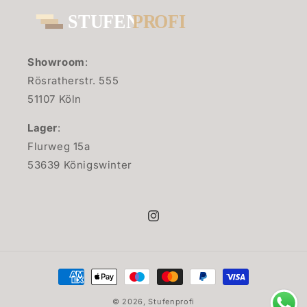
Showroom
:
Rösratherstr. 555
51107 Köln
Lager
:
Flurweg 15a
53639 Königswinter
Instagram
Zahlungsmethoden
© 2026,
Stufenprofi