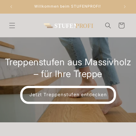
Direkt
Willkommen beim STUFENPROFI!
zum
Inhalt
Warenkorb
Treppenstufen aus Massivholz
– für Ihre Treppe
Jetzt Treppenstufen entdecken